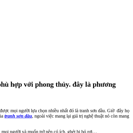
phù hợp với phong thủy. đây là phương
 được mọi người lựa chọn nhiều nhất đó là tranh sơn dầu. Giờ đây họ
của
tranh sơn dầu
, ngoài việc mang lại giá trị nghệ thuật nó còn mang
 mọi người và muốn trở nên có ích, ghét bị bỏ rơi…