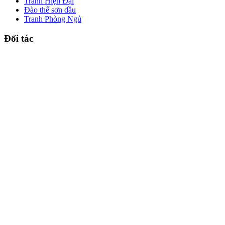
Tranh Hiện Đại
Đào thế sơn dầu
Tranh Phòng Ngủ
Đối tác