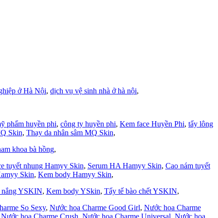
ghiệp ở Hà Nội
,
dịch vụ vệ sinh nhà ở hà nội
,
ỹ phẩm huyền phi
,
công ty huyền phi
,
Kem face Huyền Phi
,
tẩy lông
MQ Skin
,
Thay da nhân sâm MQ Skin
,
nam khoa bà hồng
,
e tuyết nhung Hamyy Skin
,
Serum HA Hamyy Skin
,
Cao nám tuyết
Hamyy Skin
,
Kem body Hamyy Skin
,
 nắng YSKIN
,
Kem body YSkin
,
Tẩy tế bào chết YSKIN
,
harme So Sexy
,
Nước hoa Charme Good Girl
,
Nước hoa Charme
,
Nước hoa Charme Crush
,
Nước hoa Charme Universal
,
Nước hoa