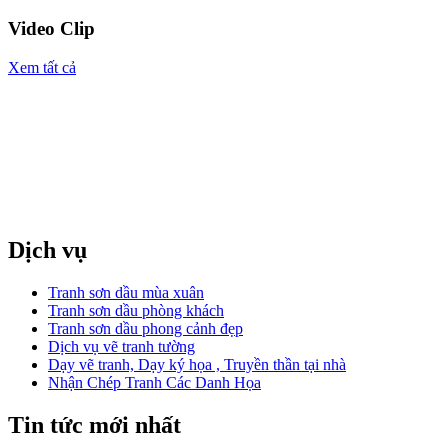
Video Clip
Xem tất cả
Dịch vụ
Tranh sơn dầu mùa xuân
Tranh sơn dầu phòng khách
Tranh sơn dầu phong cảnh đẹp
Dịch vụ vẽ tranh tường
Dạy vẽ tranh, Dạy ký họa , Truyền thần tại nhà
Nhận Chép Tranh Các Danh Họa
Tin tức mới nhất