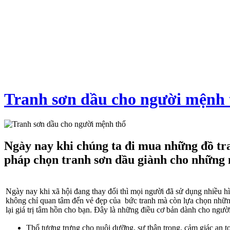
Tranh sơn dầu cho người mệnh 
Ngày nay khi chúng ta đi mua những đồ tra
pháp chọn tranh sơn dầu giành cho những 
Ngày nay khi xã hội đang thay đổi thì mọi người đã sử dụng nhiều h
không chỉ quan tâm đến vẻ đẹp của bức tranh mà còn lựa chọn nhữn
lại giá trị tâm hồn cho bạn. Đây là những điều cơ bản dành cho ngườ
Thổ tượng trưng cho nuôi dưỡng, sự thận trọng, cảm giác an t