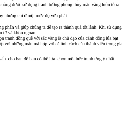
n phòng được sử dụng tranh tường phong thủy màu vàng luôn tỏ ra
 này nhưng chỉ ở một mức độ vừa phải
ng phấn và giúp chúng ta dễ tạo ra thành quả tốt lành. Khi sử dụng
ân từ và khôn ngoan.
 tranh đồng quê với sắc vàng là chủ đạo của cánh đồng lúa bạt
ợp với những màu mà hợp với cả tính cách của thành viên trong gia
 vấn cho bạn để bạn có thể lựa chọn một bức tranh ưng ý nhất.