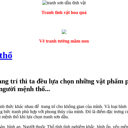
Tranh tĩnh vật hoa quả
Vẽ tranh tường mầm non
thổ
ng trí thì ta đều lựa chọn những vật phẩm 
người mệnh thổ...
ình thức khác nhau để trang trí cho không gian của mình. Và loại hình
g bức tranh phù hợp với phong thủy của mình. Đó là điểm đặc trưng 
i mệnh thổ khi lựa chọn tranh sơn dầu.
oàn, bình an. Người thuộc Thổ tính tình nghiêm khắc, bình ổn, yêu mến