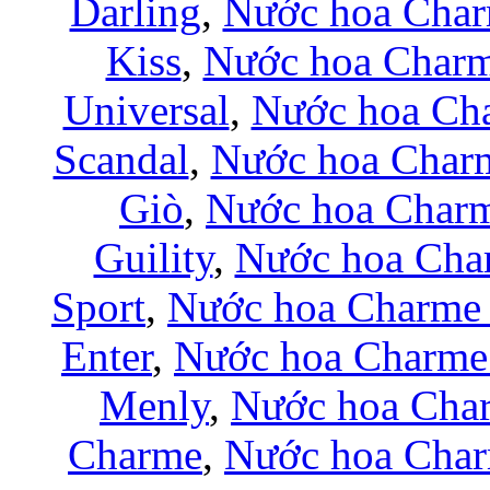
Darling
,
Nước hoa Char
Kiss
,
Nước hoa Charm
Universal
,
Nước hoa Ch
Scandal
,
Nước hoa Charm
Giò
,
Nước hoa Char
Guility
,
Nước hoa Cha
Sport
,
Nước hoa Charme 
Enter
,
Nước hoa Charme
Menly
,
Nước hoa Cha
Charme
,
Nước hoa Char