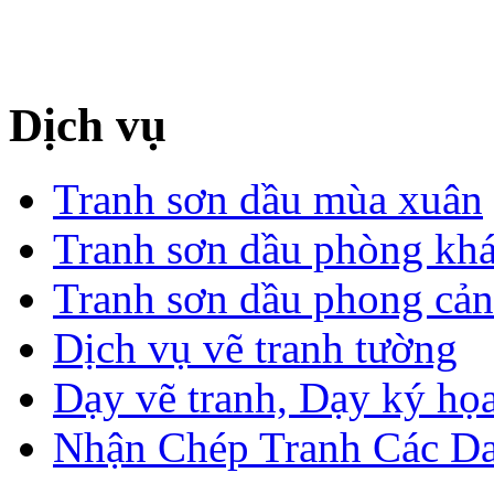
Dịch vụ
Tranh sơn dầu mùa xuân
Tranh sơn dầu phòng kh
Tranh sơn dầu phong cả
Dịch vụ vẽ tranh tường
Dạy vẽ tranh, Dạy ký họa
Nhận Chép Tranh Các D