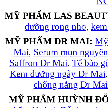
NC
MỸ PHẨM LAS BEAUT
dưỡng rong nho
,
kem
MỸ PHẨM DR MAI:
Mỹ
Mai
,
Serum mụn nguyên 
Saffron Dr Mai
,
Tế bào g
Kem dưỡng ngày Dr Mai
chống nắng Dr Mai
MỸ PHẨM HUỲNH ĐỖ