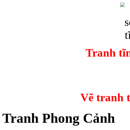
Tranh tĩ
Vẽ tranh
Tranh Phong Cảnh