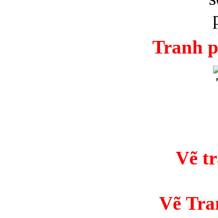
Tranh p
Vẽ t
Vẽ Tra