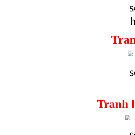
Tran
Tranh 