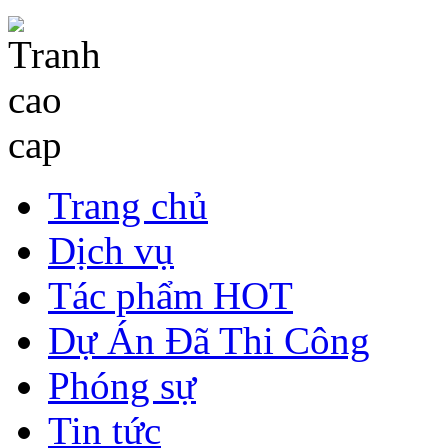
Trang chủ
Dịch vụ
Tác phẩm HOT
Dự Án Đã Thi Công
Phóng sự
Tin tức