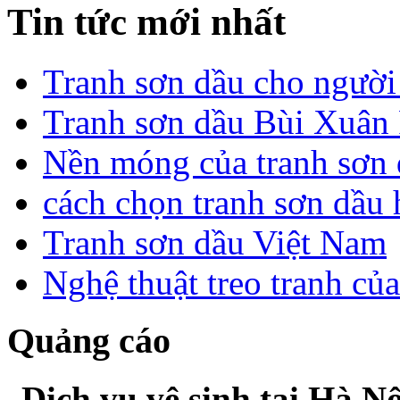
Tin tức mới nhất
Tranh sơn dầu cho người
Tranh sơn dầu Bùi Xuân 
Nền móng của tranh sơn
cách chọn tranh sơn dầu
Tranh sơn dầu Việt Nam
Nghệ thuật treo tranh củ
Quảng cáo
Dịch vụ vệ sinh tại Hà Nộ