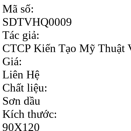
Mã số:
SDTVHQ0009
Tác giả:
CTCP Kiến Tạo Mỹ Thuật 
Giá:
Liên Hệ
Chất liệu:
Sơn dầu
Kích thước:
90X120