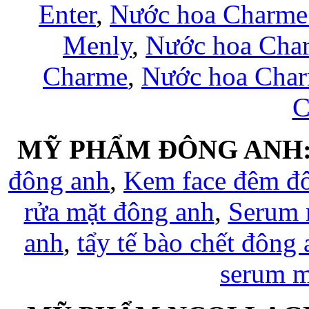
Enter
,
Nước hoa Charme
Menly
,
Nước hoa Cha
Charme
,
Nước hoa Char
C
MỸ PHẨM ĐÔNG ANH
đông anh
,
Kem face đêm đ
rửa mặt đông anh
,
Serum 
anh
,
tẩy tế bào chết đông
serum 