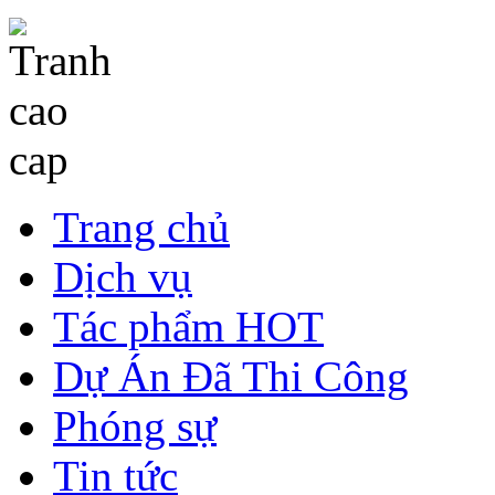
Trang chủ
Dịch vụ
Tác phẩm HOT
Dự Án Đã Thi Công
Phóng sự
Tin tức