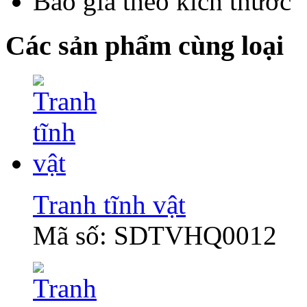
Báo giá theo kích thước
Các sản phẩm cùng loại
Tranh tĩnh vật
Mã số: SDTVHQ0012