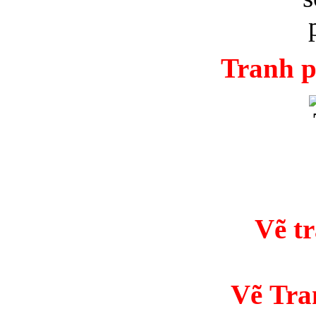
Tranh p
Vẽ t
Vẽ Tra