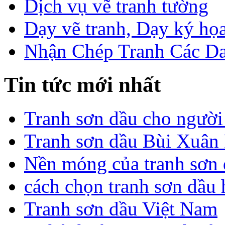
Dịch vụ vẽ tranh tường
Dạy vẽ tranh, Dạy ký họa
Nhận Chép Tranh Các D
Tin tức mới nhất
Tranh sơn dầu cho người
Tranh sơn dầu Bùi Xuân 
Nền móng của tranh sơn
cách chọn tranh sơn dầu
Tranh sơn dầu Việt Nam