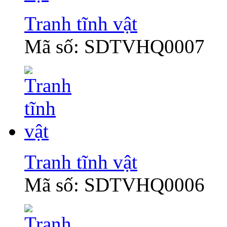
Tranh tĩnh vật
Mã số: SDTVHQ0007
Tranh tĩnh vật
Mã số: SDTVHQ0006