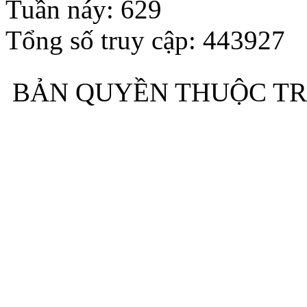
Tuần náy: 629
Tổng số truy cập: 443927
BẢN QUYỀN THUỘC TR