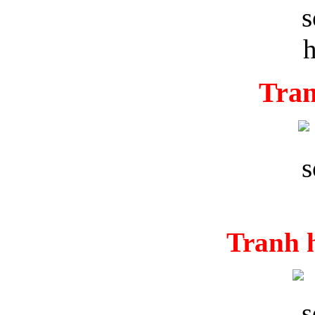
Tran
Tranh 