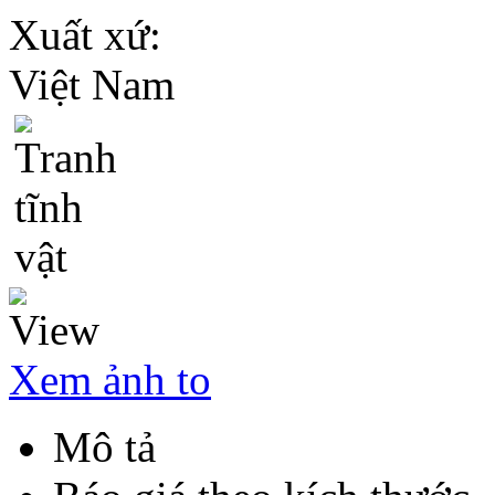
Xuất xứ:
Việt Nam
Xem ảnh to
Mô tả