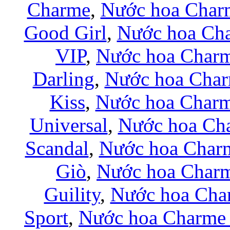
Charme
,
Nước hoa Char
Good Girl
,
Nước hoa Ch
VIP
,
Nước hoa Charm
Darling
,
Nước hoa Char
Kiss
,
Nước hoa Charm
Universal
,
Nước hoa Ch
Scandal
,
Nước hoa Charm
Giò
,
Nước hoa Char
Guility
,
Nước hoa Cha
Sport
,
Nước hoa Charme 