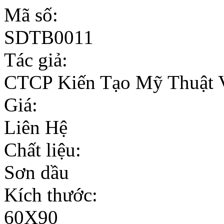
Mã số:
SDTB0011
Tác giả:
CTCP Kiến Tạo Mỹ Thuật 
Giá:
Liên Hệ
Chất liệu:
Sơn dầu
Kích thước:
60X90