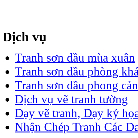
Dịch vụ
Tranh sơn dầu mùa xuân
Tranh sơn dầu phòng kh
Tranh sơn dầu phong cả
Dịch vụ vẽ tranh tường
Dạy vẽ tranh, Dạy ký họa
Nhận Chép Tranh Các D