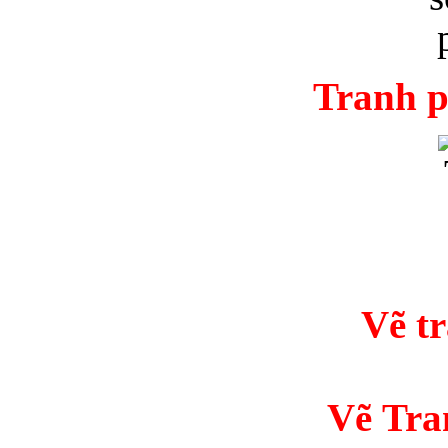
Tranh p
Vẽ t
Vẽ Tra