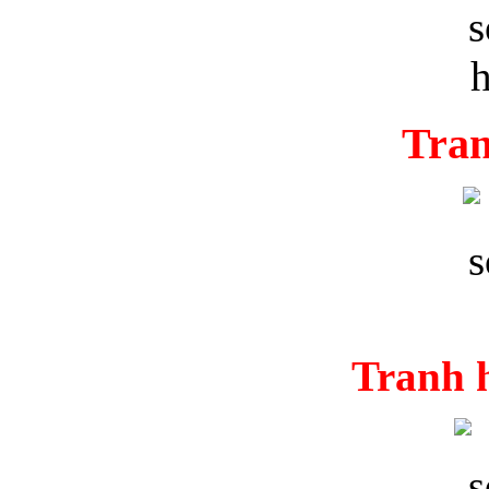
Tran
Tranh 