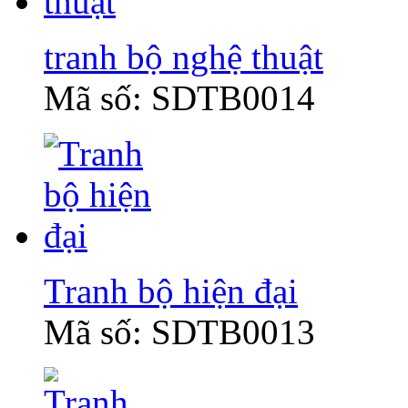
tranh bộ nghệ thuật
Mã số: SDTB0014
Tranh bộ hiện đại
Mã số: SDTB0013