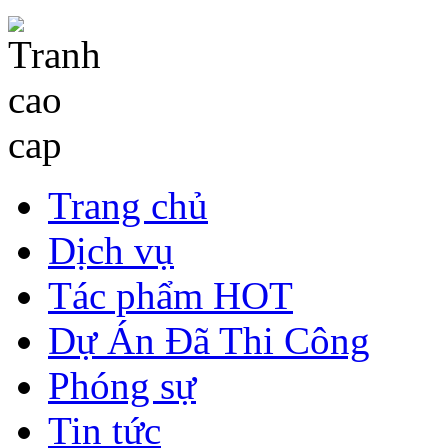
Trang chủ
Dịch vụ
Tác phẩm HOT
Dự Án Đã Thi Công
Phóng sự
Tin tức