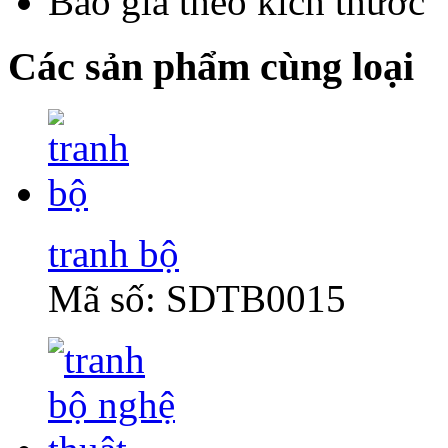
Báo giá theo kích thước
Các sản phẩm cùng loại
tranh bộ
Mã số: SDTB0015