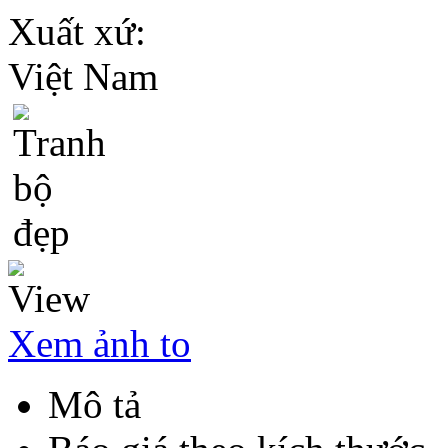
Xuất xứ:
Việt Nam
Xem ảnh to
Mô tả