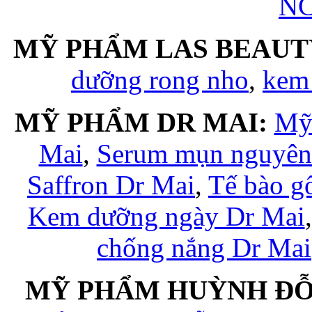
NC
MỸ PHẨM LAS BEAUT
dưỡng rong nho
,
kem
MỸ PHẨM DR MAI:
Mỹ
Mai
,
Serum mụn nguyên 
Saffron Dr Mai
,
Tế bào g
Kem dưỡng ngày Dr Mai
chống nắng Dr Mai
MỸ PHẨM HUỲNH ĐỖ