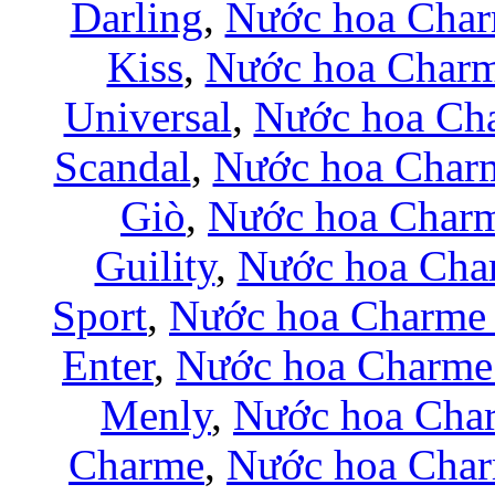
Darling
,
Nước hoa Char
Kiss
,
Nước hoa Charm
Universal
,
Nước hoa Ch
Scandal
,
Nước hoa Charm
Giò
,
Nước hoa Char
Guility
,
Nước hoa Cha
Sport
,
Nước hoa Charme 
Enter
,
Nước hoa Charme
Menly
,
Nước hoa Cha
Charme
,
Nước hoa Char