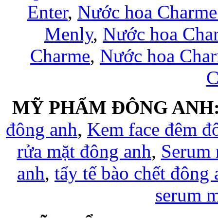
Enter
,
Nước hoa Charme
Menly
,
Nước hoa Cha
Charme
,
Nước hoa Char
C
MỸ PHẨM ĐÔNG ANH
đông anh
,
Kem face đêm đ
rửa mặt đông anh
,
Serum 
anh
,
tẩy tế bào chết đông
serum 