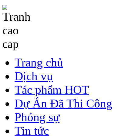
Trang chủ
Dịch vụ
Tác phẩm HOT
Dự Án Đã Thi Công
Phóng sự
Tin tức