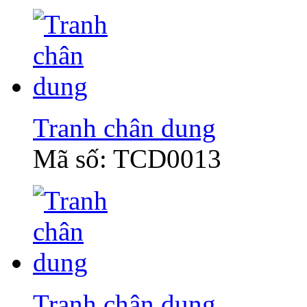
Tranh chân dung
Mã số: TCD0013
Tranh chân dung