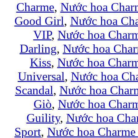
Charme
,
Nước hoa Char
Good Girl
,
Nước hoa Ch
VIP
,
Nước hoa Charm
Darling
,
Nước hoa Char
Kiss
,
Nước hoa Charm
Universal
,
Nước hoa Ch
Scandal
,
Nước hoa Charm
Giò
,
Nước hoa Char
Guility
,
Nước hoa Cha
Sport
,
Nước hoa Charme 