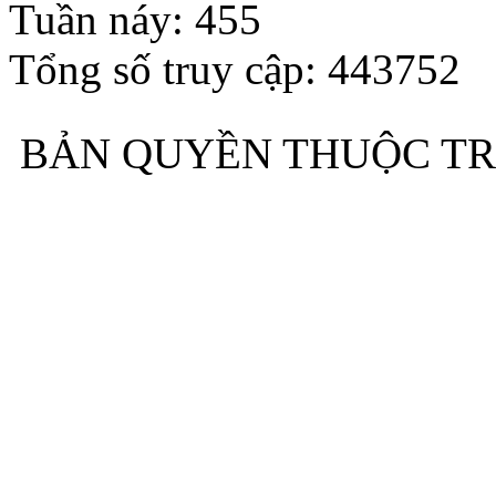
Tuần náy: 455
Tổng số truy cập: 443752
BẢN QUYỀN THUỘC TR