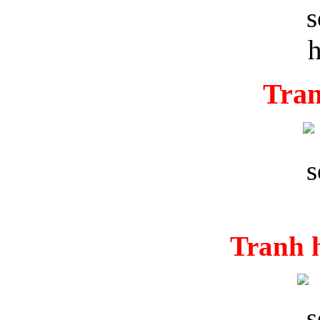
Tran
Tranh 