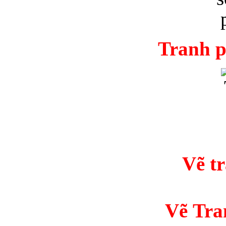
Tranh p
Vẽ t
Vẽ Tra