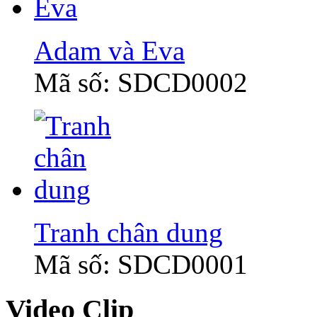
Adam và Eva
Mã số: SDCD0002
Tranh chân dung
Mã số: SDCD0001
Video Clip