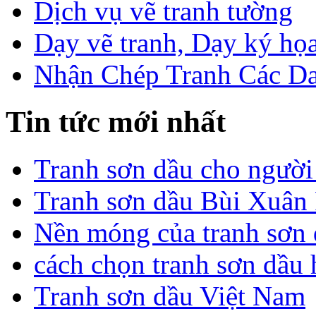
Dịch vụ vẽ tranh tường
Dạy vẽ tranh, Dạy ký họa
Nhận Chép Tranh Các D
Tin tức mới nhất
Tranh sơn dầu cho người
Tranh sơn dầu Bùi Xuân 
Nền móng của tranh sơn
cách chọn tranh sơn dầu
Tranh sơn dầu Việt Nam