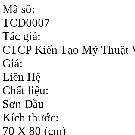
Mã số:
TCD0007
Tác giả:
CTCP Kiến Tạo Mỹ Thuật 
Giá:
Liên Hệ
Chất liệu:
Sơn Dầu
Kích thước:
70 X 80 (cm)