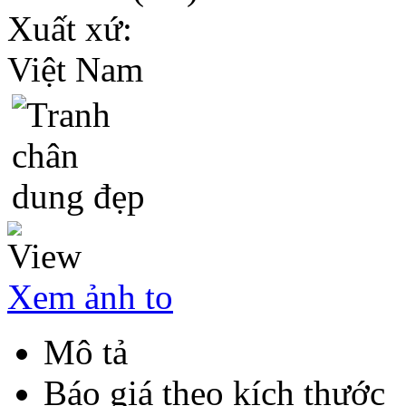
Xuất xứ:
Việt Nam
Xem ảnh to
Mô tả
Báo giá theo kích thước